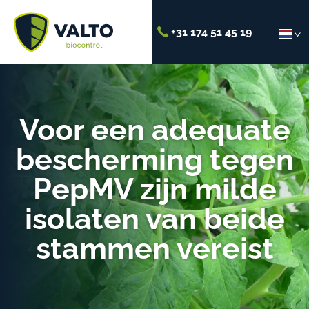
+31 174 51 45 19
Voor een adequate
bescherming tegen
PepMV zijn milde
isolaten van beide
stammen vereist