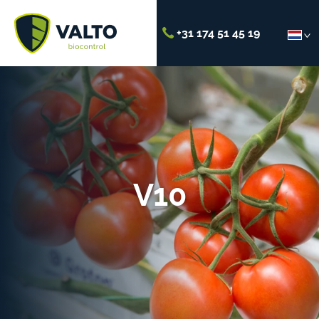
+31 174 51 45 19
V10