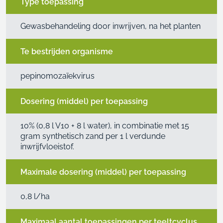
Type toepassing
Gewasbehandeling door inwrijven, na het planten
Te bestrijden organisme
pepinomozaïekvirus
Dosering (middel) per toepassing
10% (0,8 l V10 + 8 l water), in combinatie met 15
gram synthetisch zand per 1 l verdunde
inwrijfvloeistof.
Maximale dosering (middel) per toepassing
0,8 l/ha
Maximaal aantal toepassingen per teeltcyclus