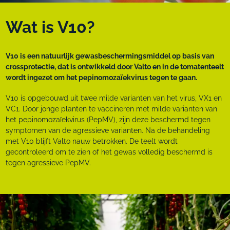
Wat is V10?
V10 is een natuurlijk gewasbeschermingsmiddel op basis van
crossprotectie, dat is ontwikkeld door Valto en in de tomatenteelt
wordt ingezet om het pepinomozaïekvirus tegen te gaan.
V10 is opgebouwd uit twee milde varianten van het virus, VX1 en
VC1. Door jonge planten te vaccineren met milde varianten van
het pepinomozaïekvirus (PepMV), zijn deze beschermd tegen
symptomen van de agressieve varianten. Na de behandeling
met V10 blijft Valto nauw betrokken. De teelt wordt
gecontroleerd om te zien of het gewas volledig beschermd is
tegen agressieve PepMV.