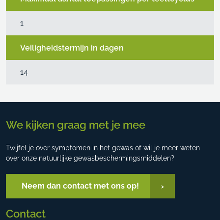
1
Veiligheidstermijn in dagen
14
We kijken graag met je mee
Twijfel je over symptomen in het gewas of wil je meer weten
over onze natuurlijke gewasbeschermingsmiddelen?
Neem dan contact met ons op!
Contact