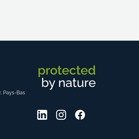
r, Pays-Bas
LinkedIn
Instagram
Facebook