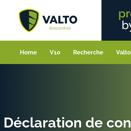
Home
V10
Recherche
Valto
Déclaration de conf