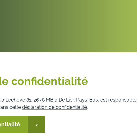
e confidentialité
al à Leehove 81, 2678 MB à De Lier, Pays-Bas, est responsabl
ans cette
déclaration de confidentialité
.
ntialité