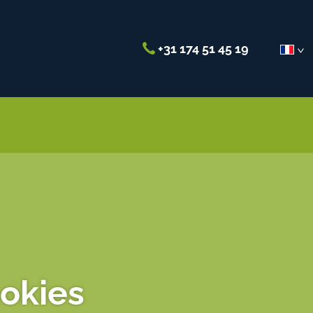
+31 174 51 45 19
ookies