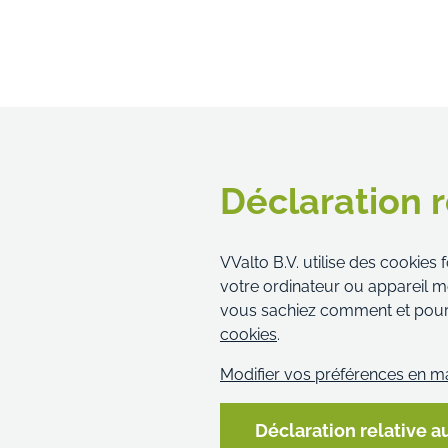
Déclaration r
VValto B.V. utilise des cookies 
votre ordinateur ou appareil m
vous sachiez comment et pourquo
cookies
.
Modifier vos préférences en m
Déclaration relative a